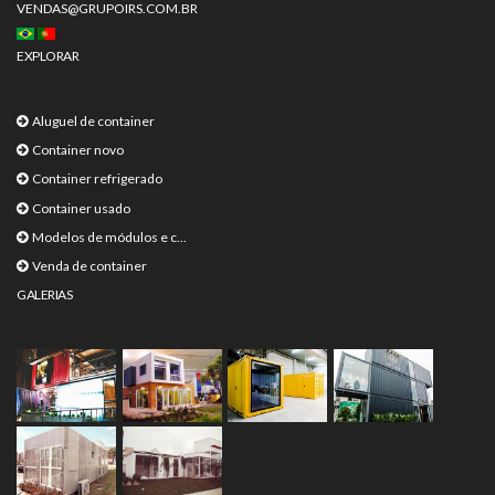
VENDAS@GRUPOIRS.COM.BR
EXPLORAR
Aluguel de container
Container novo
Container refrigerado
Container usado
Modelos de módulos e c...
Venda de container
GALERIAS