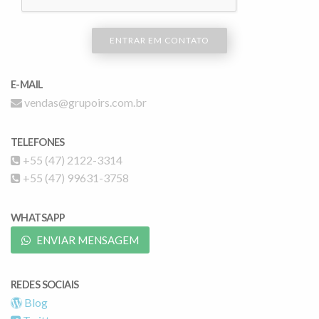
ENTRAR EM CONTATO
E-MAIL
vendas@grupoirs.com.br
TELEFONES
+55 (47) 2122-3314
+55 (47) 99631-3758
WHATSAPP
ENVIAR MENSAGEM
REDES SOCIAIS
Blog