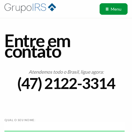
Menu
Entre em
contato
Atendemos todo o Brasil, ligue agora:
(47) 2122-3314
QUAL O SEU NOME: