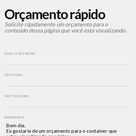
Orçamento rápido
Solicite rápidamente um orçamento para o
conteúdo dessa página que você esta visualizando.
QUAL O SEU NOME:
SEU E-MAIL:
SEU TELEFONE:
MENSAGEM: