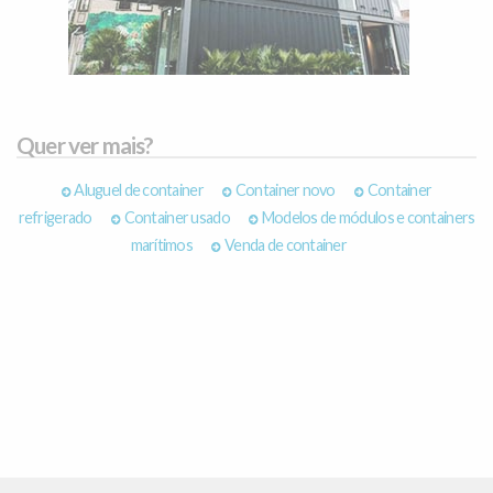
Quer ver mais?
Aluguel de container
Container novo
Container
refrigerado
Container usado
Modelos de módulos e containers
marítimos
Venda de container