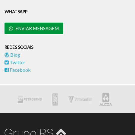
WHATSAPP
ENVIAR MENSAGEM
REDES SOCIAIS
Blog
Twitter
Facebook