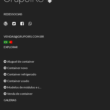
REDES SOCIAIS
VENDAS@GRUPOIRS.COM.BR
EXPLORAR
Aluguel de container
Container novo
Container refrigerado
Container usado
Modelos de módulos e c...
Venda de container
GALERIAS