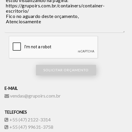
SOLICITAR ORÇAMENTO
E-MAIL
vendas@grupoirs.com.br
TELEFONES
+55 (47) 2122-3314
+55 (47) 99631-3758